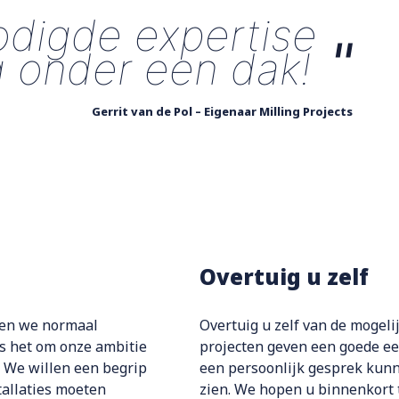
odigde expertise
"
g onder een dak!
Gerrit van de Pol – Eigenaar Milling Projects
Overtuig u zelf
den we normaal
Overtuig u zelf van de mogeli
s het om onze ambitie
projecten geven een goede ee
. We willen een begrip
een persoonlijk gesprek kunn
tallaties moeten
zien. We hopen u binnenkort t