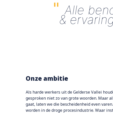
"
Alle ben
& ervarin
Onze ambitie
Als harde werkers uit de Gelderse Vallei hou
gesproken niet zo van grote woorden. Maar al
gaat, laten we die bescheidenheid even varen
worden in de droge procesindustrie. Waar ins