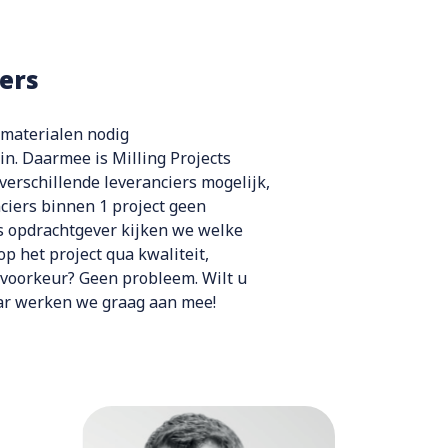
ers
 materialen nodig
in. Daarmee is Milling Projects
 verschillende leveranciers mogelijk,
nciers binnen 1 project geen
s opdrachtgever kijken we welke
op het project qua kwaliteit,
lf voorkeur? Geen probleem.
Wilt u
aar werken we
graag aan mee!