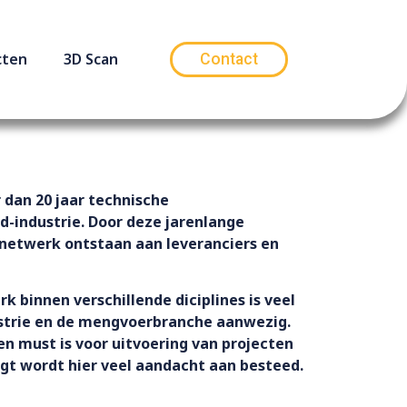
cten
3D Scan
Contact
 dan 20 jaar technische
ed-industrie. Door deze jarenlange
d netwerk ontstaan aan leveranciers en
k binnen verschillende diciplines is veel
ustrie en de mengvoerbranche aanwezig.
n must is voor uitvoering van projecten
igt wordt hier veel aandacht aan besteed.