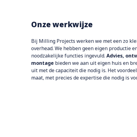
Onze werkwijze
Bij Milling Projects werken we met een zo kle
overhead. We hebben geen eigen productie en
noodzakelijke functies ingevuld.
Advies, ontw
montage
bieden we aan uit eigen huis en br
uit met de capaciteit die nodig is. Het voordee
maat, met precies de expertise die nodig is vo