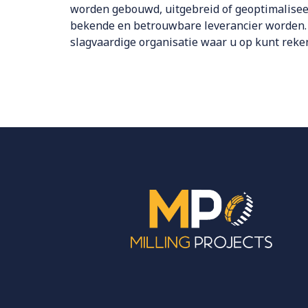
worden gebouwd, uitgebreid of geoptimalisee
bekende en betrouwbare leverancier worden.
slagvaardige organisatie waar u op kunt reke