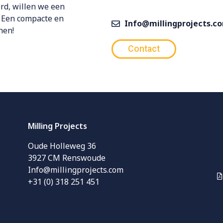
rd, willen we een
 Een compacte en
Info@millingprojects.c
nen!
Contact
Milling Projects
Oude Holleweg 36
3927 CM Renswoude
Info@millingprojects.com
+31 (0) 318 251 451