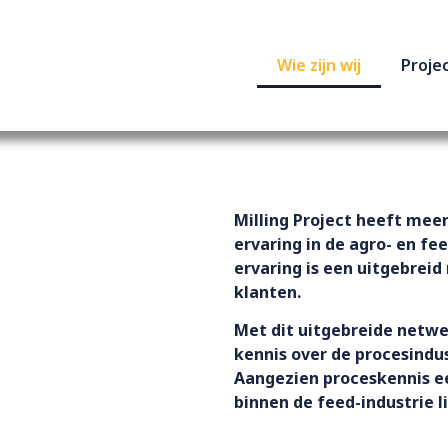
Wie zijn wij
Proje
Milling Project heeft meer
ervaring in de agro- en fe
ervaring is een uitgebrei
klanten.
Met dit uitgebreide netwer
kennis over de procesind
Aangezien proceskennis ee
binnen de feed-industrie
l