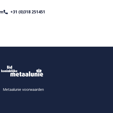
om
+31 (0)318 251451
Metaalunie voorwaarden