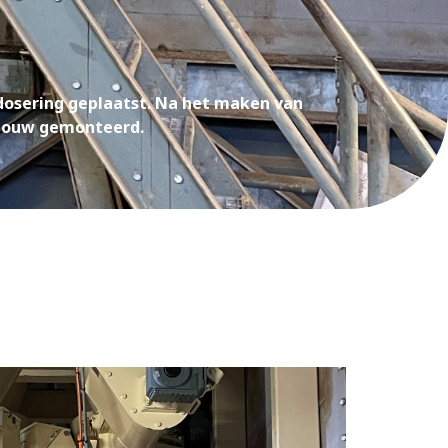
n dosering geplaatst. Na het maken van
e bouw gemonteerd.