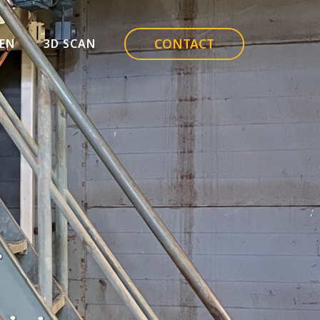
CONTACT
EN
3D SCAN