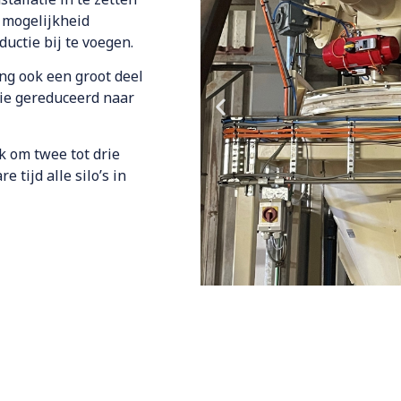
e mogelijkheid
uctie bij te voegen.
ng ook een groot deel
ie gereduceerd naar
k om twee tot drie
e tijd alle silo’s in