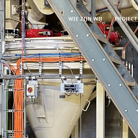
WIE ZIJN WIJ
PROJECT